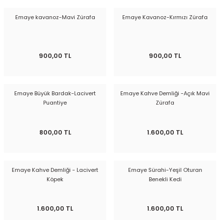
Emaye kavanoz-Mavi Zürafa
Emaye Kavanoz-Kırmızı Zürafa
900,00 TL
900,00 TL
Emaye Büyük Bardak-Lacivert
Emaye Kahve Demliği -Açık Mavi
Puantiye
Zürafa
800,00 TL
1.600,00 TL
Emaye Kahve Demliği - Lacivert
Emaye Sürahi-Yeşil Oturan
Köpek
Benekli Kedi
1.600,00 TL
1.600,00 TL