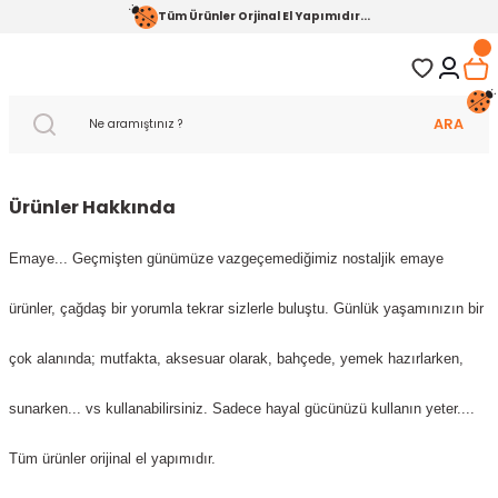
Tüm Ürünler Orjinal El Yapımıdır...
ARA
Ürünler Hakkında
Emaye... Geçmişten günümüze vazgeçemediğimiz nostaljik emaye
ürünler, çağdaş bir yorumla tekrar sizlerle buluştu.
Günlük yaşamınızın bir
çok alanında; mutfakta, aksesuar olarak, bahçede, yemek hazırlarken,
sunarken... vs kullanabilirsiniz. Sadece hayal gücünüzü kullanın yeter....
Tüm ürünler orijinal el yapımıdır.