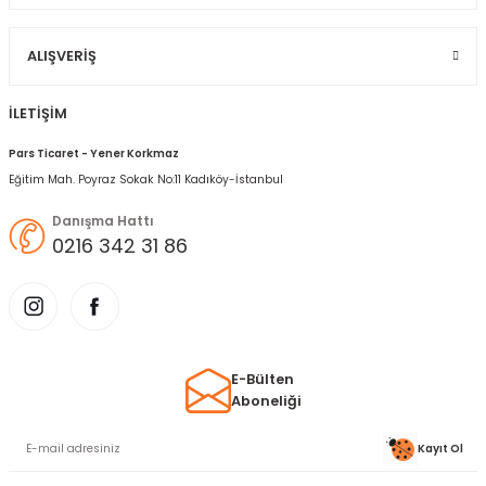
ALIŞVERIŞ
İLETİŞİM
Pars Ticaret - Yener Korkmaz
Eğitim Mah. Poyraz Sokak No:11 Kadıköy-İstanbul
Danışma Hattı
0216 342 31 86
E-Bülten
Aboneliği
Kayıt Ol