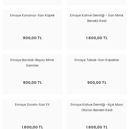
Emaye Kavanoz-Sarı Köpek
Emaye Kahve Demliği - Sarı Minik
Benekli Kedi
900,00 TL
1.600,00 TL
Emaye Bardak-Beyaz Minik
Emaye Tabak-Sarı Köpekler
Gemiler
800,00 TL
900,00 TL
Emaye Sürahi-Sari Fil
Emaye Kahve Demliği -Açık Mavi
Oturan Benekli Kedi
1.600,00 TL
1.600,00 TL