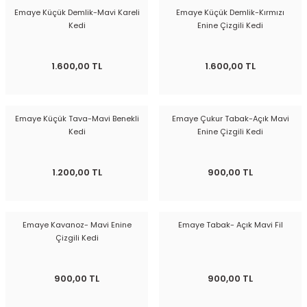
Emaye Küçük Demlik-Mavi Kareli
Emaye Küçük Demlik-Kırmızı
Kedi
Enine Çizgili Kedi
1.600,00 TL
1.600,00 TL
Emaye Küçük Tava-Mavi Benekli
Emaye Çukur Tabak-Açık Mavi
Kedi
Enine Çizgili Kedi
1.200,00 TL
900,00 TL
Emaye Kavanoz- Mavi Enine
Emaye Tabak- Açık Mavi Fil
Çizgili Kedi
900,00 TL
900,00 TL