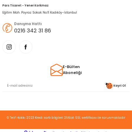
Pars Ticaret - Yener Korkmaz
Eğitim Mah. Poyraz Sokak No:11 Kadıköy-İstanbul
Danışma Hattı
0216 342 31 86
E-Bülten
Aboneliği
Kayıt Ol
© Telif Hakkı 2023 Kredi kartı bilgileri 256bit SSL sertifikası ile korunmaktadır