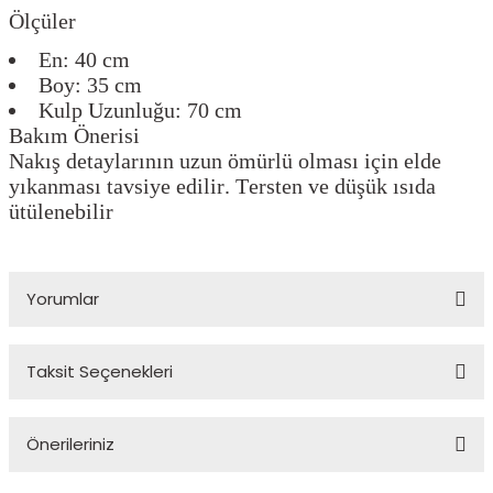
Ölçüler
En: 40 cm
Boy: 35 cm
Kulp Uzunluğu: 70 cm
Bakım Önerisi
Nakış detaylarının uzun ömürlü olması için elde
yıkanması tavsiye edilir. Tersten ve düşük ısıda
ütülenebilir
Yorumlar
Taksit Seçenekleri
Bu ürüne ilk yorumu siz yapın!
Önerileriniz
Yorum Yaz