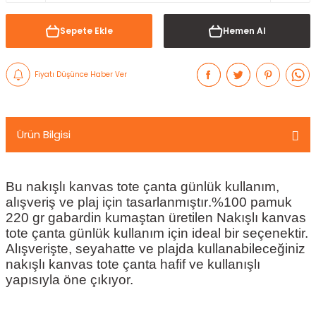
Sepete Ekle
Hemen Al
Fiyatı Düşünce Haber Ver
Ürün Bilgisi
Bu nakışlı kanvas tote çanta günlük kullanım,
alışveriş ve plaj için tasarlanmıştır.
%100 pamuk
220 gr gabardin kumaştan üretilen Nakışlı kanvas
tote çanta günlük kullanım için ideal bir seçenektir.
Alışverişte, seyahatte ve plajda kullanabileceğiniz
nakışlı kanvas tote çanta hafif ve kullanışlı
yapısıyla öne çıkıyor.