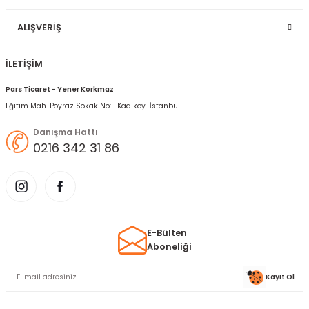
Gönder
ALIŞVERIŞ
İLETİŞİM
Pars Ticaret - Yener Korkmaz
Eğitim Mah. Poyraz Sokak No:11 Kadıköy-İstanbul
Danışma Hattı
0216 342 31 86
E-Bülten
Aboneliği
Kayıt Ol