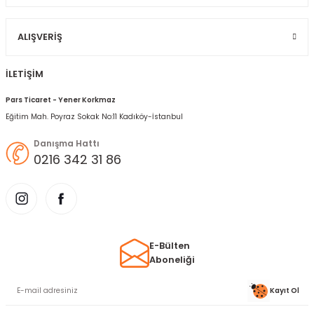
Gönder
ALIŞVERIŞ
İLETİŞİM
Pars Ticaret - Yener Korkmaz
Eğitim Mah. Poyraz Sokak No:11 Kadıköy-İstanbul
Danışma Hattı
0216 342 31 86
E-Bülten
Aboneliği
Kayıt Ol