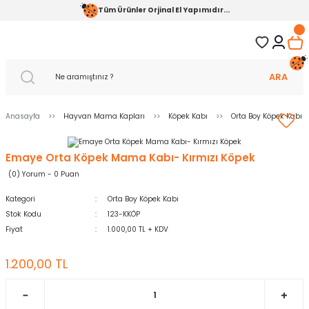
Tüm Ürünler Orjinal El Yapımıdır...
ARA
Anasayfa
Hayvan Mama Kapları
Köpek Kabı
Orta Boy Köpek Kabı
Emaye Orta Köpek Mama Kabı- Kırmızı Köpek
(0) Yorum - 0 Puan
Kategori
Orta Boy Köpek Kabı
Stok Kodu
123-KKÖP
Fiyat
1.000,00 TL + KDV
1.200,00 TL