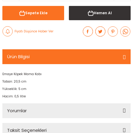
Sepete Ekle
Hemen Al
Fiyatı Düşünce Haber Ver
Ürün Bilgisi
Emaye Köpek Mama Kabı
Taban: 20,5 cm
Yükseklik: 5 cm
Hacim: 0,5 litre
Yorumlar
Taksit Seçenekleri