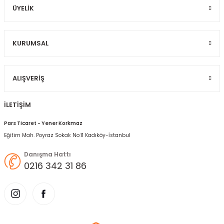
ÜYELIK
KURUMSAL
ALIŞVERIŞ
İLETİŞİM
Pars Ticaret - Yener Korkmaz
Eğitim Mah. Poyraz Sokak No:11 Kadıköy-İstanbul
Danışma Hattı
0216 342 31 86