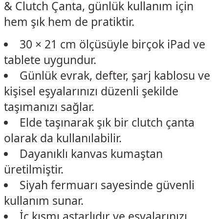
& Clutch Çanta, günlük kullanım için
hem şık hem de pratiktir.
30 × 21 cm ölçüsüyle birçok iPad ve
tablete uygundur.
Günlük evrak, defter, şarj kablosu ve
kişisel eşyalarınızı düzenli şekilde
taşımanızı sağlar.
Elde taşınarak şık bir clutch çanta
olarak da kullanılabilir.
Dayanıklı kanvas kumaştan
üretilmiştir.
Siyah fermuarı sayesinde güvenli
kullanım sunar.
İç kısmı astarlıdır ve eşyalarınızı