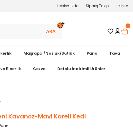
Hakkımızda
Sipariş Takip
İletişim
ARA
kerlik
Maşrapa / Sosluk/Sütlük
Pano
Tava
ve Biberlik
Cezve
Defolu İndirimli Ürünler
di
ni Kavanoz-Mavi Kareli Kedi
 Puan