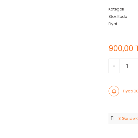
Kategori
Stok Kodu
Fiyat
900,00 
Fiyatı 
3 Günde 