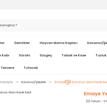
lar
Demlikler
Hayvan Mama Kapları
Kavanoz/Şe
 Kabı
Sürahi
Süzgeç
Tabak ve Kase
Tuzluk 
Tencere
Tutacak
nasayfa
Kavanoz/Şekerlik
Emaye Yeni Kavanoz-Mavi Kareli Ke
Emaye Ye
(0) Yorum - 0