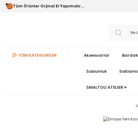
Tüm Ürünler Orjinal El Yapımıdır...
TÜM KATEGORİLER
Aksesuarlar
Bardak
Sabunluk
Saklama
SMALTOLİ ATELIER ♥️
A