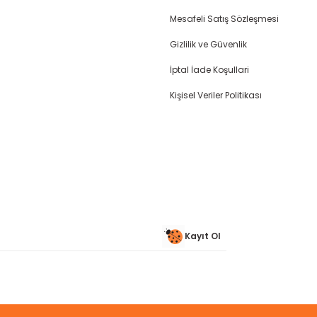
Mesafeli Satış Sözleşmesi
Gizlilik ve Güvenlik
İptal İade Koşullari
Gönder
Kişisel Veriler Politikası
Kayıt Ol