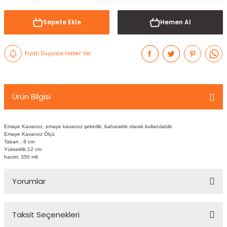
Sepete Ekle
Hemen Al
Fiyatı Düşünce Haber Ver
Ürün Bilgisi
Emaye Kavanoz, emaye kavanoz şekerlik, baharatlık olarak kullanılabilir.
Emaye Kavanoz Ölçü
Taban : 8 cm
Yükseklik:12 cm
hacim: 350 mlt
Yorumlar
Taksit Seçenekleri