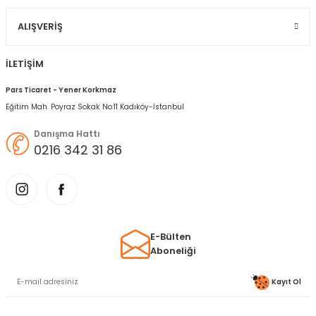
Gönder
ALIŞVERIŞ
İLETİŞİM
Pars Ticaret - Yener Korkmaz
Eğitim Mah. Poyraz Sokak No:11 Kadıköy-İstanbul
Danışma Hattı
0216 342 31 86
E-Bülten
Aboneliği
Kayıt Ol