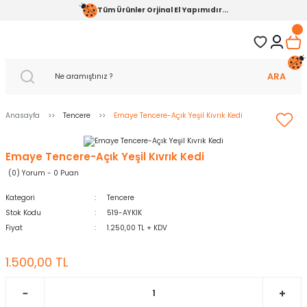
Tüm Ürünler Orjinal El Yapımıdır...
ARA
Anasayfa
Tencere
Emaye Tencere-Açık Yeşil Kıvrık Kedi
Emaye Tencere-Açık Yeşil Kıvrık Kedi
(0) Yorum - 0 Puan
Kategori
Tencere
Stok Kodu
519-AYKIK
Fiyat
1.250,00 TL + KDV
1.500,00 TL