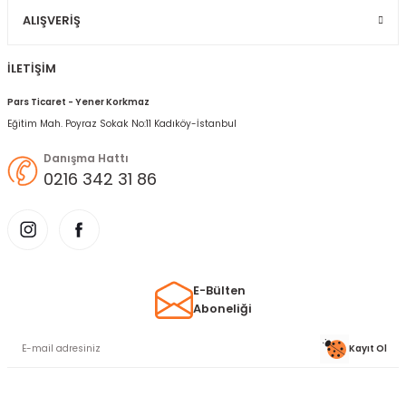
ALIŞVERIŞ
İLETİŞİM
Pars Ticaret - Yener Korkmaz
Eğitim Mah. Poyraz Sokak No:11 Kadıköy-İstanbul
Danışma Hattı
0216 342 31 86
E-Bülten
Aboneliği
Kayıt Ol