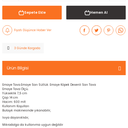
Sepete Ekle
Hemen Al
Fiyatı Düşünce Haber Ver
3 Günde Kargoda
Ürün Bilgisi
Emaye Tava.Emaye Sarı Sütlük. Emaye Köpek Desenli Sarı Tava
Emaye Tava Ölçü;
Yükseklik 7,5 cm
Çap: 14 cm
Hacim: 600 mlt
Kullanım Koşulları
Bulaşık makinesinde yıkanabilir,
Isıya dayanıklıdır,
Mikrodalga da kullanıma uygun değildir