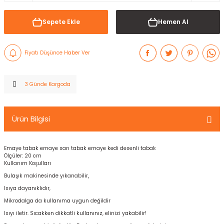
Sepete Ekle
Hemen Al
Fiyatı Düşünce Haber Ver
3 Günde Kargoda
Ürün Bilgisi
Emaye tabak emaye sarı tabak emaye kedi desenli tabak
Ölçüler: 20 cm
Kullanım Koşulları
Bulaşık makinesinde yıkanabilir,
Isıya dayanıklıdır,
Mikrodalga da kullanıma uygun değildir
Isıyı iletir. Sıcakken dikkatli kullanınız, elinizi yakabilir!