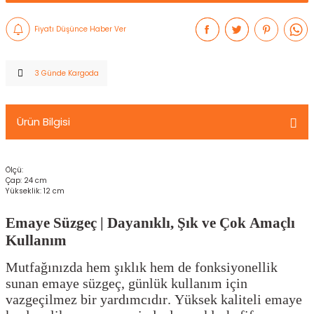
Fiyatı Düşünce Haber Ver
3 Günde Kargoda
Ürün Bilgisi
Ölçü:
Çap: 24 cm
Yükseklik: 12 cm
Emaye Süzgeç | Dayanıklı, Şık ve Çok Amaçlı
Kullanım
Mutfağınızda hem şıklık hem de fonksiyonellik
sunan emaye süzgeç, günlük kullanım için
vazgeçilmez bir yardımcıdır. Yüksek kaliteli emaye