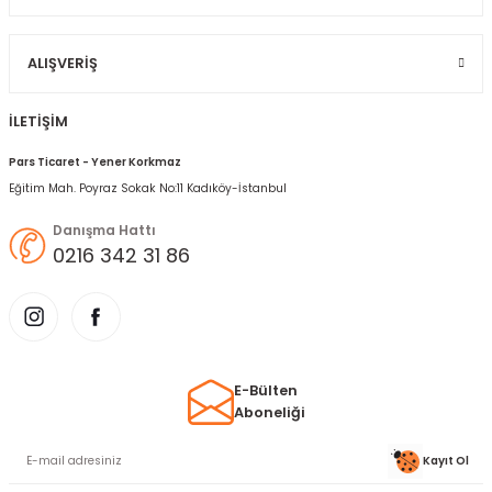
Gönder
ALIŞVERIŞ
İLETİŞİM
Pars Ticaret - Yener Korkmaz
Eğitim Mah. Poyraz Sokak No:11 Kadıköy-İstanbul
Danışma Hattı
0216 342 31 86
E-Bülten
Aboneliği
Kayıt Ol