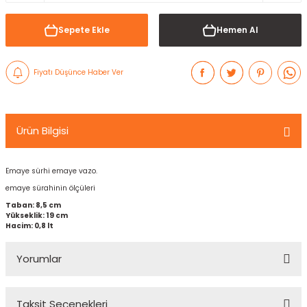
Sepete Ekle
Hemen Al
Fiyatı Düşünce Haber Ver
Ürün Bilgisi
Emaye sürhi emaye vazo.
emaye sürahinin ölçüleri
Taban: 8,5 cm
Yükseklik: 19 cm
Hacim: 0,8 lt
Yorumlar
Taksit Seçenekleri