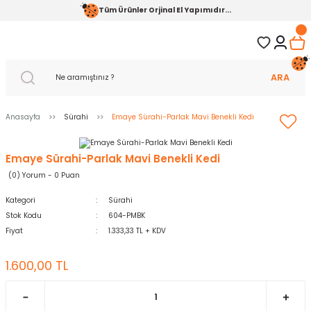
Tüm Ürünler Orjinal El Yapımıdır...
ARA
Anasayfa
Sürahi
Emaye Sürahi-Parlak Mavi Benekli Kedi
Emaye Sürahi-Parlak Mavi Benekli Kedi
(0) Yorum - 0 Puan
Kategori
Sürahi
Stok Kodu
604-PMBK
Fiyat
1.333,33 TL + KDV
1.600,00 TL