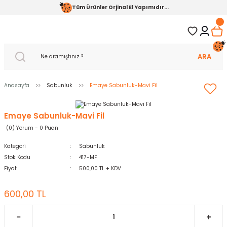
Tüm Ürünler Orjinal El Yapımıdır...
ARA
Anasayfa
Sabunluk
Emaye Sabunluk-Mavi Fil
Emaye Sabunluk-Mavi Fil
(0) Yorum - 0 Puan
Kategori
Sabunluk
Stok Kodu
417-MF
Fiyat
500,00 TL + KDV
600,00 TL