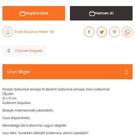
Sepete Ekle
Hemen Al
Fiyatı Düşünce Haber Ver
3 Günde Kargoda
Ürün Bilgisi
Emaye Sabunluk emaye fil desenli sabunluk emaye mavi sabunluk
Ölçüler;
13 x 9 cm
Kullanım Koşulları
Bulaşık makinesinde yıkanabilir,
Isıya dayanıklıdır,
Mikrodalga da kullanıma uygun değildir
Isıyı iletir. Sıcakken dikkatli kullanınız, elinizi yakabilir!