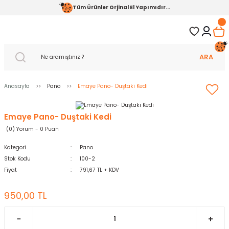
Tüm Ürünler Orjinal El Yapımıdır...
ARA
Anasayfa
Pano
Emaye Pano- Duştaki Kedi
Emaye Pano- Duştaki Kedi
(0) Yorum - 0 Puan
Kategori
Pano
Stok Kodu
100-2
Fiyat
791,67 TL + KDV
950,00 TL