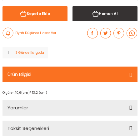
Sepete Ekle
Hemen Al
Fiyatı Düşünce Haber Ver
3 Günde Kargoda
Ürün Bilgisi
Ölçüler: 10,6(cm)* 13,2 (cm)
Yorumlar
Taksit Seçenekleri
Bu ürüne ilk yorumu siz yapın!