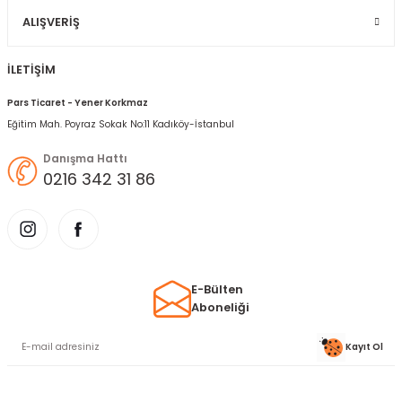
ALIŞVERIŞ
İLETİŞİM
Pars Ticaret - Yener Korkmaz
Eğitim Mah. Poyraz Sokak No:11 Kadıköy-İstanbul
Danışma Hattı
0216 342 31 86
E-Bülten
Aboneliği
Kayıt Ol