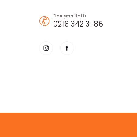
Danışma Hattı
0216 342 31 86