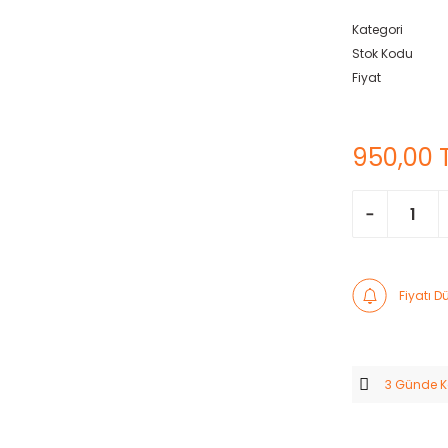
Kategori
Stok Kodu
Fiyat
950,00 
Fiyatı 
3 Günde 