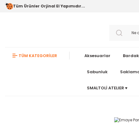
Tüm Ürünler Orjinal El Yapımıdır...
TÜM KATEGORİLER
Aksesuarlar
Bardak
Sabunluk
Saklama
SMALTOLİ ATELIER ♥️