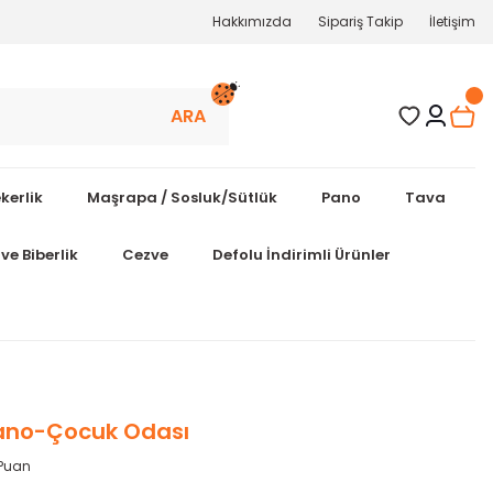
Hakkımızda
Sipariş Takip
İletişim
ARA
kerlik
Maşrapa / Sosluk/Sütlük
Pano
Tava
ve Biberlik
Cezve
Defolu İndirimli Ürünler
ano-Çocuk Odası
 Puan