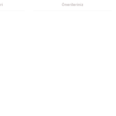
ri
Önerileriniz