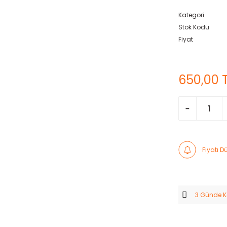
Kategori
Stok Kodu
Fiyat
650,00 
Fiyatı 
3 Günde 