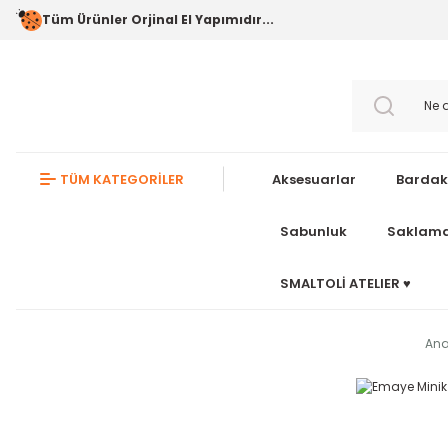
Tüm Ürünler Orjinal El Yapımıdır...
TÜM KATEGORİLER
Aksesuarlar
Bardak
Sabunluk
Saklama
SMALTOLİ ATELIER ♥️
Ana