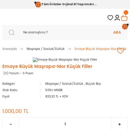
Tüm Ürünler Orjinal El Yapımıdır...
ARA
Anasayfa
Maşrapa / Sosluk/Sütlük
Emaye Büyük Maşrapa-Mor Küçük Fil
Emaye Büyük Maşrapa-Mor Küçük Filler
(0) Yorum - 0 Puan
Kategori
Maşrapa / Sosluk/Sütlük
,
Büyük Boy
Stok Kodu
501H-MNBK
Fiyat
833,33 TL + KDV
1.000,00 TL