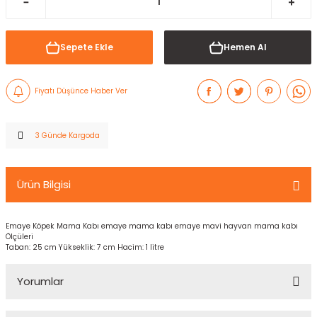
Sepete Ekle
Hemen Al
Fiyatı Düşünce Haber Ver
3 Günde Kargoda
Ürün Bilgisi
Emaye Köpek Mama Kabı emaye mama kabı emaye mavi hayvan mama kabı
Ölçüleri
Taban: 25 cm Yükseklik: 7 cm Hacim: 1 litre
Yorumlar