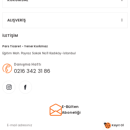
Gönder
ALIŞVERIŞ
İLETİŞİM
Pars Ticaret - Yener Korkmaz
Eğitim Mah. Poyraz Sokak No:11 Kadıköy-İstanbul
Danışma Hattı
0216 342 31 86
E-Bülten
Aboneliği
Kayıt Ol