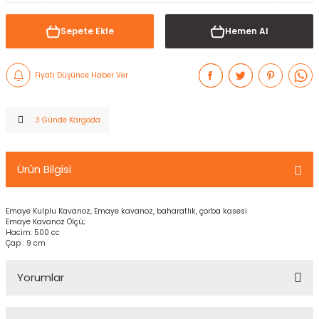
Sepete Ekle
Hemen Al
Fiyatı Düşünce Haber Ver
3 Günde Kargoda
Ürün Bilgisi
Emaye Kulplu Kavanoz, Emaye kavanoz, baharatlık, çorba kasesi
Emaye Kavanoz Ölçü;
Hacim: 500 cc
Çap : 9 cm
Yorumlar