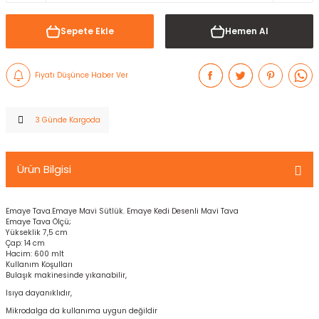
Sepete Ekle
Hemen Al
Fiyatı Düşünce Haber Ver
3 Günde Kargoda
Ürün Bilgisi
Emaye Tava.Emaye Mavi Sütlük. Emaye Kedi Desenli Mavi Tava
Emaye Tava Ölçü;
Yükseklik 7,5 cm
Çap: 14 cm
Hacim: 600 mlt
Kullanım Koşulları
Bulaşık makinesinde yıkanabilir,
Isıya dayanıklıdır,
Mikrodalga da kullanıma uygun değildir