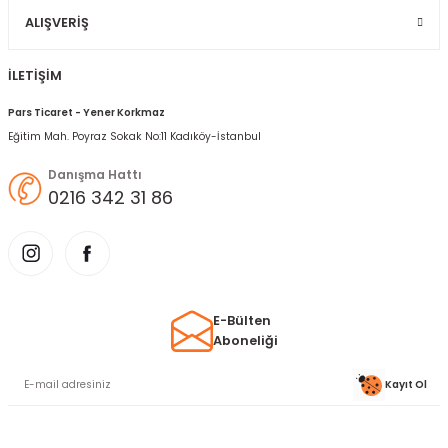
ALIŞVERIŞ
İLETİŞİM
Pars Ticaret - Yener Korkmaz
Eğitim Mah. Poyraz Sokak No:11 Kadıköy-İstanbul
Danışma Hattı
0216 342 31 86
E-Bülten
Aboneliği
Kayıt Ol