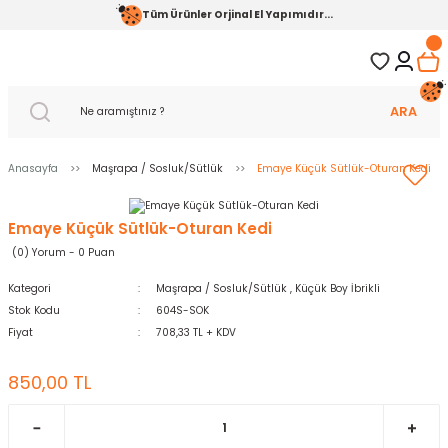
Tüm Ürünler Orjinal El Yapımıdır...
ARA
Anasayfa
Maşrapa / Sosluk/Sütlük
Emaye Küçük Sütlük-Oturan Kedi
Emaye Küçük Sütlük-Oturan Kedi
(0) Yorum - 0 Puan
Kategori
Maşrapa / Sosluk/Sütlük
,
Küçük Boy İbrikli
Stok Kodu
604S-SOK
Fiyat
708,33 TL + KDV
850,00 TL