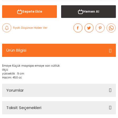
Sepete Ekle
Hemen Al
Fiyatı Düşünce Haber Ver
Ürün Bilgisi
Emaye Küçük maşrapa emaye sarı sütlük
ölçü:
yükseklik : 9 cm
Hacim: 450 cc
Yorumlar
Taksit Seçenekleri
Bu ürüne ilk yorumu siz yapın!