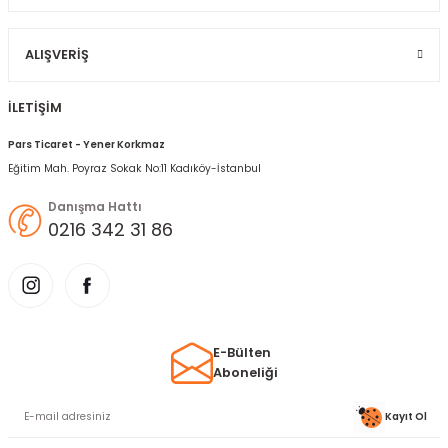
Gönder
ALIŞVERIŞ
İLETİŞİM
Pars Ticaret - Yener Korkmaz
Eğitim Mah. Poyraz Sokak No:11 Kadıköy-İstanbul
Danışma Hattı
0216 342 31 86
E-Bülten
Aboneliği
Kayıt Ol