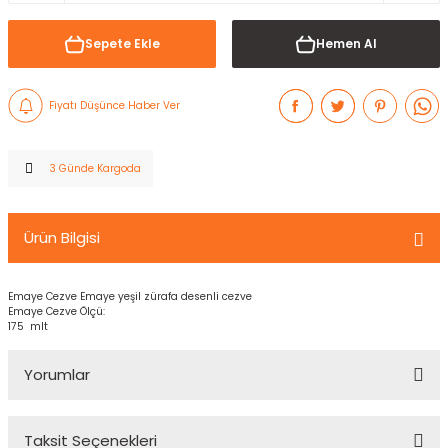
Sepete Ekle
Hemen Al
Fiyatı Düşünce Haber Ver
3 Günde Kargoda
Ürün Bilgisi
Emaye Cezve Emaye yeşil zürafa desenli cezve
Emaye Cezve Ölçü:
175 mlt
Yorumlar
Taksit Seçenekleri