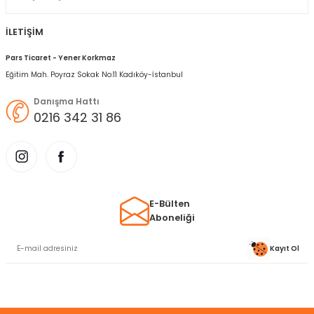
İLETİŞİM
Pars Ticaret - Yener Korkmaz
Eğitim Mah. Poyraz Sokak No:11 Kadıköy-İstanbul
Danışma Hattı
0216 342 31 86
E-Bülten
Aboneliği
Kayıt Ol