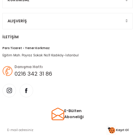
Gönder
ALIŞVERIŞ
İLETİŞİM
Pars Ticaret - Yener Korkmaz
Eğitim Mah. Poyraz Sokak No:11 Kadıköy-İstanbul
Danışma Hattı
0216 342 31 86
E-Bülten
Aboneliği
Kayıt Ol