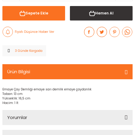
Sepete Ekle
Hemen Al
Fiyatı Düşünce Haber Ver
3 Günde Kargoda
Ürün Bilgisi
Emaye Çay Demliği emaye sarı demlik emaye çaydanlık
Taban: 13 cm
Yükseklik: 16,5 cm
Hacim: 1 lt
Yorumlar