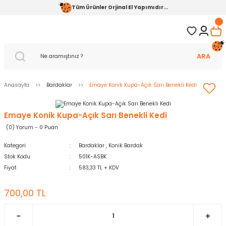
Tüm Ürünler Orjinal El Yapımıdır...
ARA
Anasayfa
Bardaklar
Emaye Konik Kupa-Açık Sarı Benekli Kedi
Emaye Konik Kupa-Açık Sarı Benekli Kedi
(0) Yorum - 0 Puan
Kategori
Bardaklar
,
Konik Bardak
Stok Kodu
501K-ASBK
Fiyat
583,33 TL + KDV
700,00 TL