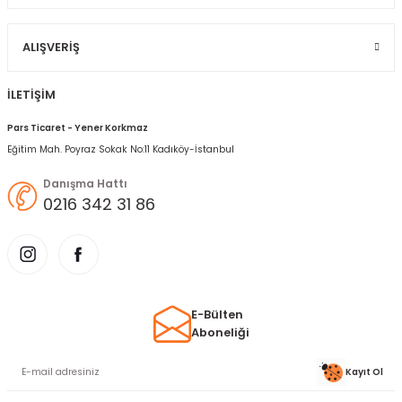
Gönder
ALIŞVERIŞ
İLETİŞİM
Pars Ticaret - Yener Korkmaz
Eğitim Mah. Poyraz Sokak No:11 Kadıköy-İstanbul
Danışma Hattı
0216 342 31 86
E-Bülten
Aboneliği
Kayıt Ol