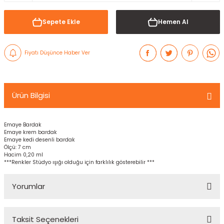
Sepete Ekle
Hemen Al
Fiyatı Düşünce Haber Ver
Ürün Bilgisi
Emaye Bardak
Emaye krem bardak
Emaye kedi desenli bardak
Ölçü: 7 cm
Hacim 0,20 ml
***Renkler Stüdyo ışığı olduğu için farklılık gösterebilir ***
Yorumlar
Taksit Seçenekleri