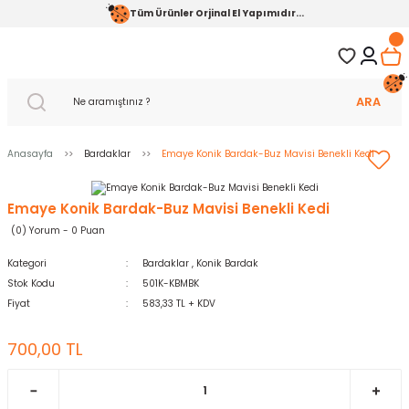
Tüm Ürünler Orjinal El Yapımıdır...
ARA
Anasayfa
Bardaklar
Emaye Konik Bardak-Buz Mavisi Benekli Kedi
Emaye Konik Bardak-Buz Mavisi Benekli Kedi
(0) Yorum - 0 Puan
Kategori
Bardaklar
,
Konik Bardak
Stok Kodu
501K-KBMBK
Fiyat
583,33 TL + KDV
700,00 TL