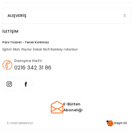
Gönder
ALIŞVERIŞ
İLETİŞİM
Pars Ticaret - Yener Korkmaz
Eğitim Mah. Poyraz Sokak No:11 Kadıköy-İstanbul
Danışma Hattı
0216 342 31 86
E-Bülten
Aboneliği
Kayıt Ol