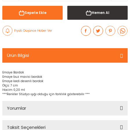
Sepete Ekle
Hemen Al
Fiyatı Düşünce Haber Ver
Ürün Bilgisi
Emaye Bardak
Emaye buz mavisi bardak
Emaye kedi desenli bardak
Ölçü: 7 cm
Hacim 0,20 ml
***Renkler Stüdyo ışığı olduğu için farklılık gösterebilir ***
Yorumlar
Taksit Seçenekleri