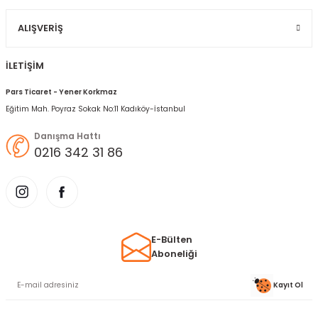
Gönder
ALIŞVERIŞ
İLETİŞİM
Pars Ticaret - Yener Korkmaz
Eğitim Mah. Poyraz Sokak No:11 Kadıköy-İstanbul
Danışma Hattı
0216 342 31 86
E-Bülten
Aboneliği
Kayıt Ol