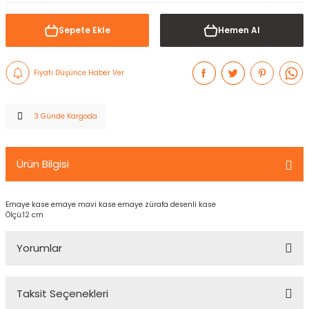
Sepete Ekle
Hemen Al
Fiyatı Düşünce Haber Ver
3 Günde Kargoda
Ürün Bilgisi
Emaye kase emaye mavi kase emaye zürafa desenli kase
Ölçü:12 cm
Yorumlar
Taksit Seçenekleri