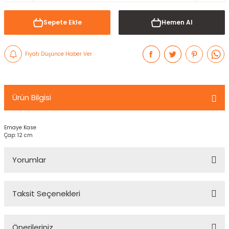
Sepete Ekle
Hemen Al
Fiyatı Düşünce Haber Ver
Ürün Bilgisi
Emaye Kase
Çap: 12 cm
Yorumlar
Taksit Seçenekleri
Bu ürüne ilk yorumu siz yapın!
Önerileriniz