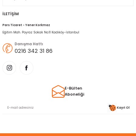
İLETİŞİM
Pars Ticaret - Yener Korkmaz
Eğitim Mah. Poyraz Sokak No:11 Kadıköy-İstanbul
Danışma Hattı
0216 342 31 86
E-Bülten
Aboneliği
Kayıt Ol