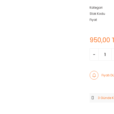
Kategori
Stok Kodu
Fiyat
950,00 
Fiyatı 
3 Günde 