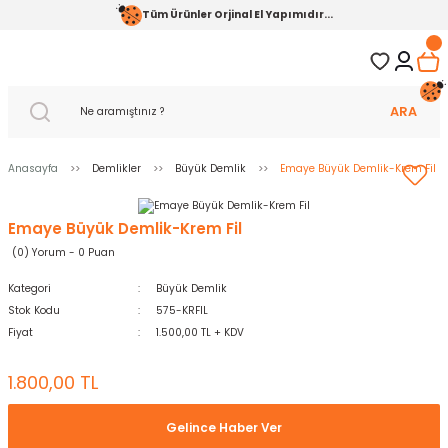
Tüm Ürünler Orjinal El Yapımıdır...
ARA
Anasayfa
Demlikler
Büyük Demlik
Emaye Büyük Demlik-Krem Fil
Emaye Büyük Demlik-Krem Fil
(0) Yorum - 0 Puan
Kategori
Büyük Demlik
Stok Kodu
575-KRFIL
Fiyat
1.500,00 TL + KDV
1.800,00 TL
Gelince Haber Ver