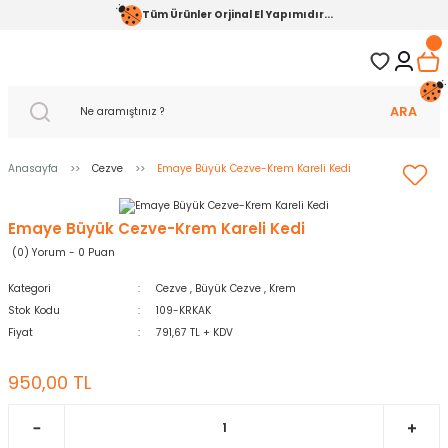
Tüm Ürünler Orjinal El Yapımıdır...
ARA
Anasayfa
Cezve
Emaye Büyük Cezve-Krem Kareli Kedi
Emaye Büyük Cezve-Krem Kareli Kedi
(0) Yorum - 0 Puan
Kategori
Cezve
,
Büyük Cezve
,
Krem
Stok Kodu
109-KRKAK
Fiyat
791,67 TL + KDV
950,00 TL