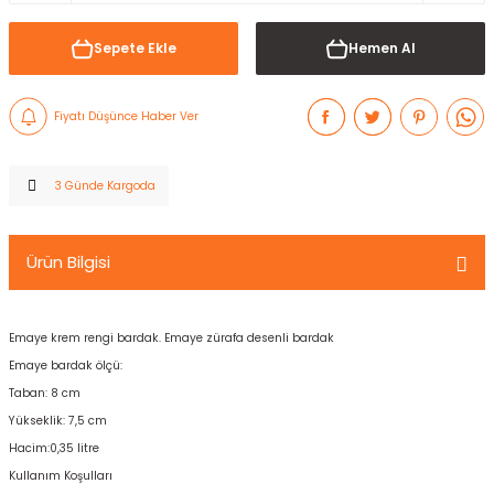
Sepete Ekle
Hemen Al
Fiyatı Düşünce Haber Ver
3 Günde Kargoda
Ürün Bilgisi
Emaye krem rengi bardak. Emaye zürafa desenli bardak
Emaye bardak ölçü:
Taban: 8 cm
Yükseklik: 7,5 cm
Hacim:0,35 litre
Kullanım Koşulları