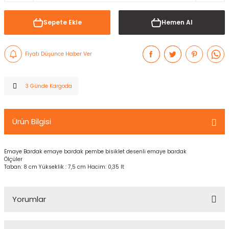
Sepete Ekle
Hemen Al
Fiyatı Düşünce Haber Ver
3 Günde Kargoda
Ürün Bilgisi
Emaye Bardak emaye bardak pembe bisiklet desenli emaye bardak
Ölçüler
Taban: 8 cm Yükseklik : 7,5 cm Hacim: 0,35 lt
Yorumlar