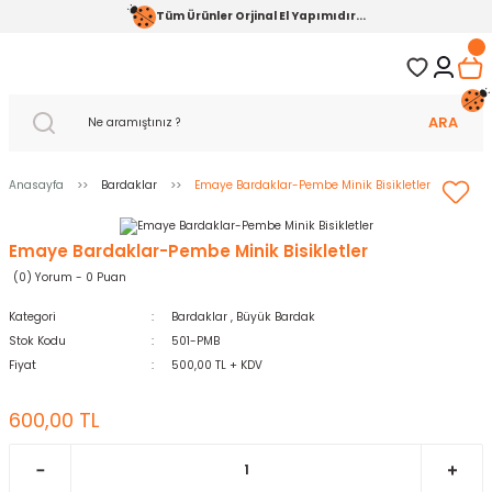
Tüm Ürünler Orjinal El Yapımıdır...
ARA
Anasayfa
Bardaklar
Emaye Bardaklar-Pembe Minik Bisikletler
Emaye Bardaklar-Pembe Minik Bisikletler
(0) Yorum - 0 Puan
Kategori
Bardaklar
,
Büyük Bardak
Stok Kodu
501-PMB
Fiyat
500,00 TL + KDV
600,00 TL