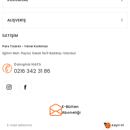
Gönder
ALIŞVERIŞ
İLETİŞİM
Pars Ticaret - Yener Korkmaz
Eğitim Mah. Poyraz Sokak No:11 Kadıköy-İstanbul
Danışma Hattı
0216 342 31 86
E-Bülten
Aboneliği
Kayıt Ol