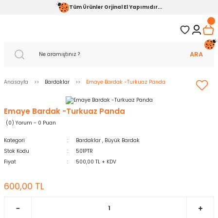
Tüm Ürünler Orjinal El Yapımıdır...
ARA
Anasayfa
Bardaklar
Emaye Bardak -Turkuaz Panda
Emaye Bardak -Turkuaz Panda
(0) Yorum - 0 Puan
Kategori
Bardaklar
,
Büyük Bardak
Stok Kodu
501PTR
Fiyat
500,00 TL + KDV
600,00 TL