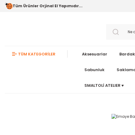
Tüm Ürünler Orjinal El Yapımıdır...
TÜM KATEGORİLER
Aksesuarlar
Bardak
Sabunluk
Saklama
SMALTOLİ ATELIER ♥️