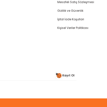
Mesafeli Satış Sözleşmesi
Gizlilik ve Güvenlik
İptal İade Koşullari
Gönder
Kişisel Veriler Politikası
Kayıt Ol