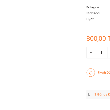
Kategori
Stok Kodu
Fiyat
800,00 
Fiyatı 
3 Günde 