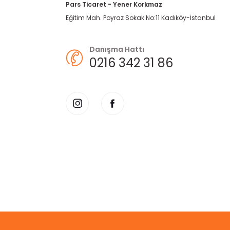
Pars Ticaret - Yener Korkmaz
Eğitim Mah. Poyraz Sokak No:11 Kadıköy-İstanbul
Danışma Hattı
0216 342 31 86