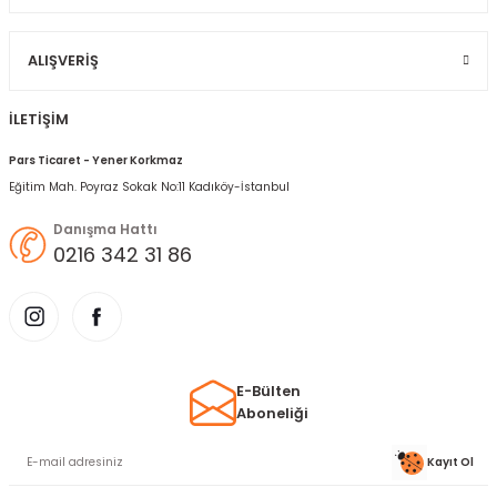
Gönder
ALIŞVERIŞ
İLETİŞİM
Pars Ticaret - Yener Korkmaz
Eğitim Mah. Poyraz Sokak No:11 Kadıköy-İstanbul
Danışma Hattı
0216 342 31 86
E-Bülten
Aboneliği
Kayıt Ol