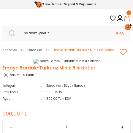
Tüm Ürünler Orjinal El Yapımıdır...
ARA
Anasayfa
Bardaklar
Emaye Bardak-Turkuaz Minik Bisikletler
Emaye Bardak-Turkuaz Minik Bisikletler
(0) Yorum - 0 Puan
Kategori
Bardaklar
,
Büyük Bardak
Stok Kodu
501-TMBİS
Fiyat
500,00 TL + KDV
600,00 TL