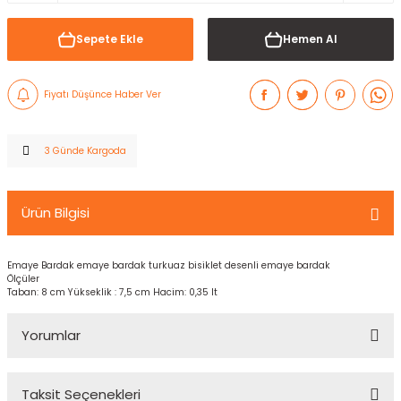
Sepete Ekle
Hemen Al
Fiyatı Düşünce Haber Ver
3 Günde Kargoda
Ürün Bilgisi
Emaye Bardak emaye bardak turkuaz bisiklet desenli emaye bardak
Ölçüler
Taban: 8 cm Yükseklik : 7,5 cm Hacim: 0,35 lt
Yorumlar
Taksit Seçenekleri