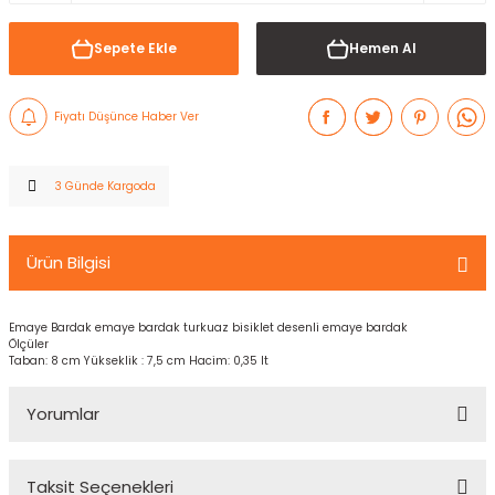
Sepete Ekle
Hemen Al
Fiyatı Düşünce Haber Ver
3 Günde Kargoda
Ürün Bilgisi
Emaye Bardak emaye bardak turkuaz bisiklet desenli emaye bardak
Ölçüler
Taban: 8 cm Yükseklik : 7,5 cm Hacim: 0,35 lt
Yorumlar
Taksit Seçenekleri