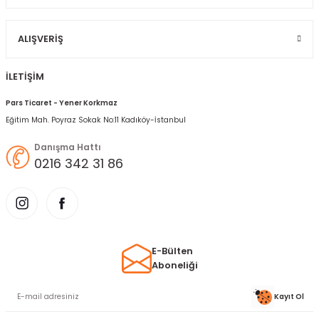
Gönder
ALIŞVERIŞ
İLETİŞİM
Pars Ticaret - Yener Korkmaz
Eğitim Mah. Poyraz Sokak No:11 Kadıköy-İstanbul
Danışma Hattı
0216 342 31 86
E-Bülten
Aboneliği
Kayıt Ol