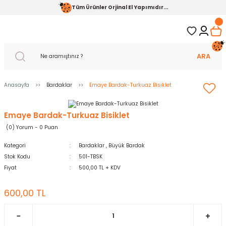
Tüm Ürünler Orjinal El Yapımıdır...
ARA
Anasayfa
Bardaklar
Emaye Bardak-Turkuaz Bisiklet
Emaye Bardak-Turkuaz Bisiklet
(0) Yorum - 0 Puan
Kategori
Bardaklar
,
Büyük Bardak
Stok Kodu
501-TBSK
Fiyat
500,00 TL + KDV
600,00 TL