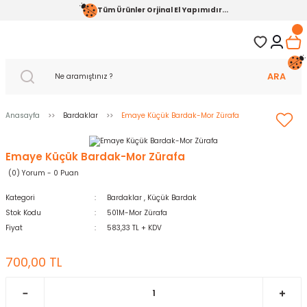
Tüm Ürünler Orjinal El Yapımıdır...
ARA
Anasayfa
Bardaklar
Emaye Küçük Bardak-Mor Zürafa
Emaye Küçük Bardak-Mor Zürafa
(0) Yorum - 0 Puan
Kategori
Bardaklar
,
Küçük Bardak
Stok Kodu
501M-Mor Zürafa
Fiyat
583,33 TL + KDV
700,00 TL