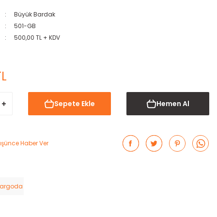
Büyük Bardak
501-GB
500,00 TL + KDV
TL
Sepete Ekle
Hemen Al
Düşünce Haber Ver
Kargoda