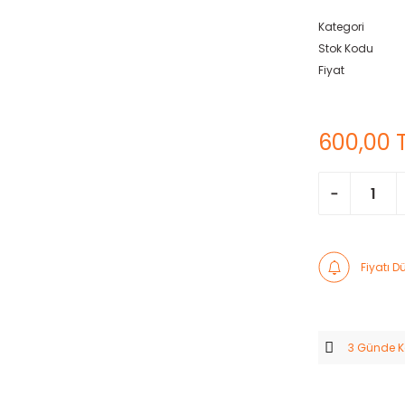
Kategori
Stok Kodu
Fiyat
600,00 
Fiyatı 
3 Günde 