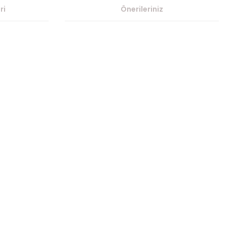
ri
Önerileriniz