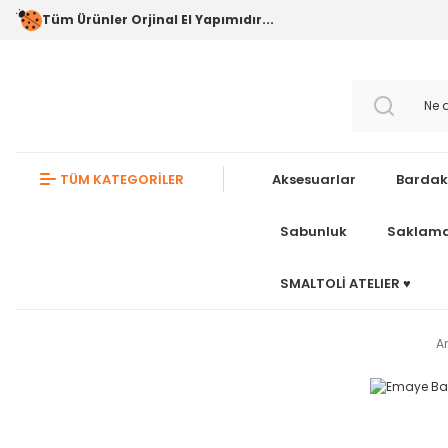
Tüm Ürünler Orjinal El Yapımıdır...
TÜM KATEGORİLER
Aksesuarlar
Bardak
Sabunluk
Saklama
SMALTOLİ ATELIER ♥️
A