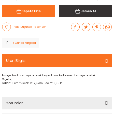
Sepete Ekle
Hemen Al
Fiyatı Düşünce Haber Ver
3 Günde Kargoda
Ürün Bilgisi
Emaye Bardak emaye bardak beyaz kıvrık kedi desenli emaye bardak
Ölçüler;
Taban: 8 cm Yükseklik : 7,5 cm Hacim: 0,35 lt
Yorumlar