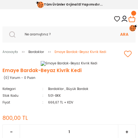
Tüm Ürünler Orjinal El Yapımıdır...
ARA
Anasayfa
Bardaklar
Emaye Bardak-Beyaz Kivrik Kedi
Emaye Bardak-Beyaz Kivrik Kedi
(0) Yorum - 0 Puan
Kategori
Bardaklar
,
Büyük Bardak
Stok Kodu
501-BKK
Fiyat
666,67 TL + KDV
800,00 TL