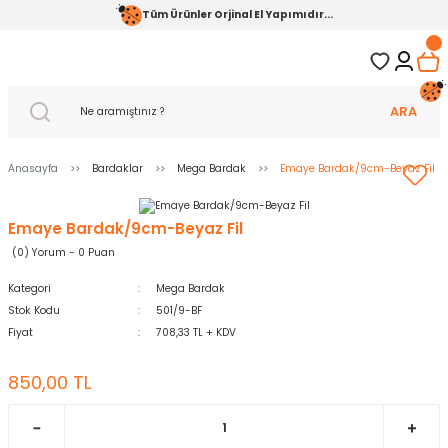
Tüm Ürünler Orjinal El Yapımıdır...
ARA
Anasayfa
Bardaklar
Mega Bardak
Emaye Bardak/9cm-Beyaz Fil
Emaye Bardak/9cm-Beyaz Fil
(0) Yorum - 0 Puan
Kategori
Mega Bardak
Stok Kodu
501/9-BF
Fiyat
708,33 TL + KDV
850,00 TL