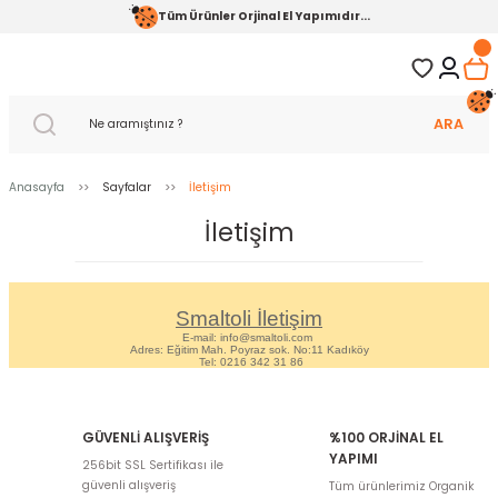
Tüm Ürünler Orjinal El Yapımıdır...
ARA
Anasayfa
Sayfalar
İletişim
İletişim
Smaltoli İletişim
E-mail: info@smaltoli.com
Adres: Eğitim Mah. Poyraz sok. No:11 Kadıköy
Tel: 0216 342 31 86
GÜVENLİ ALIŞVERİŞ
%100 ORJİNAL EL
YAPIMI
256bit SSL Sertifikası ile
güvenli alışveriş
Tüm ürünlerimiz Organik